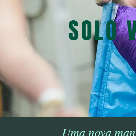
SOLO 
Uma nova manei