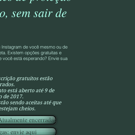
o, sem sair de
ou Instagram de você mesmo ou de
ta. Existem opções gratuitas e
que você está esperando? Envie sua
crição gratuitos estão
rados.
to está aberto até 9 de
 de 2017.
stão sendo aceitas até que
 estejam cheios.
 Atualmente encerradas
gas: envie aqui