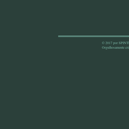
© 2017 por SPI
Orgulhosamente cr