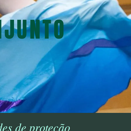
NJUNTO
des de proteção