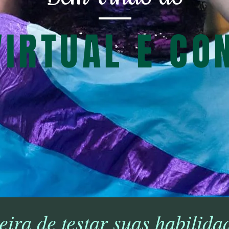
VIRTUAL E CO
ra de testar suas habilida