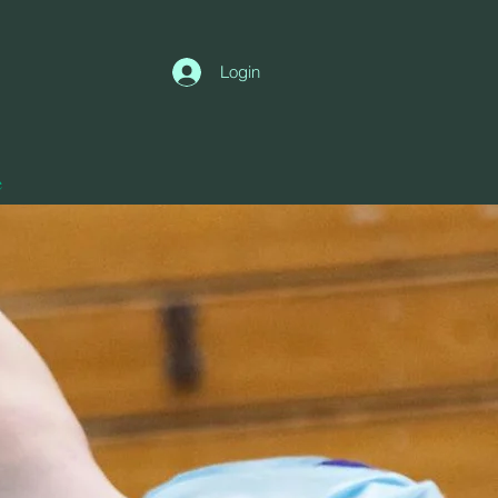
Login
e