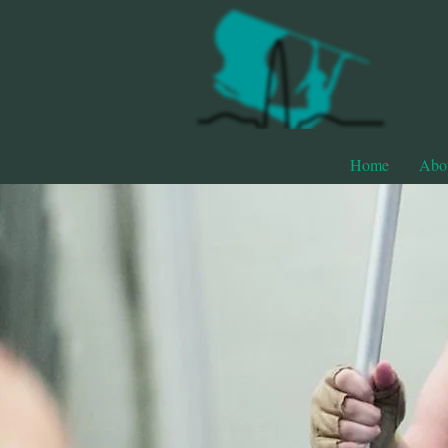
Home
Abo