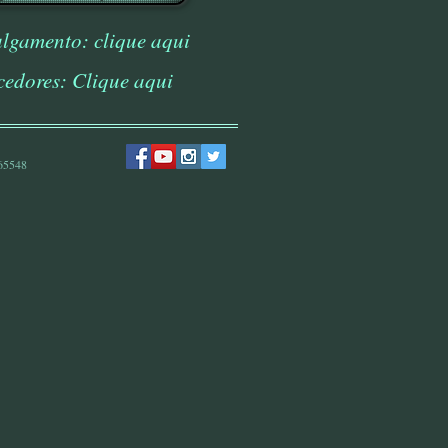
ulgamento: clique aqui
cedores: Clique aqui
 65548