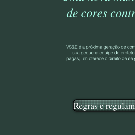
de cores cont
VS&E é a próxima geração de com
sua pequena equipe de protetor
pagas; um oferece o direito de se
Regras e regulam