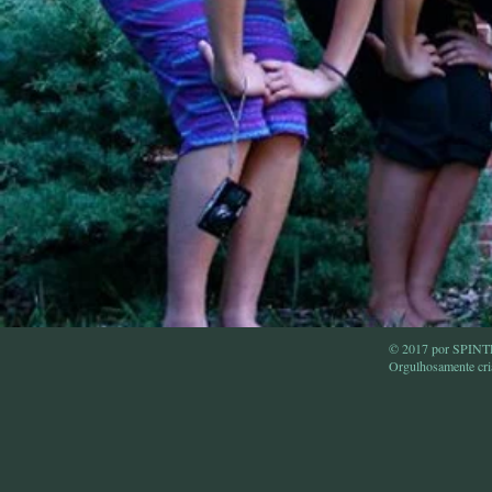
© 2017 por SPI
Orgulhosamente cr