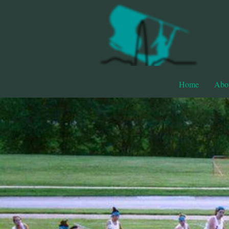
Home
Abo