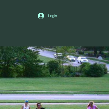
Login
e