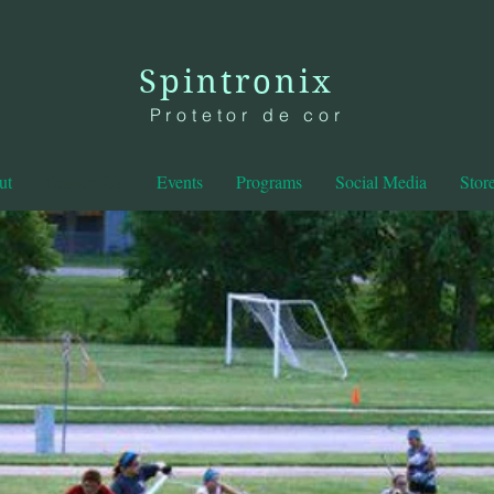
Spintronix
Protetor de cor
ut
Contact Us
Events
Programs
Social Media
Stor