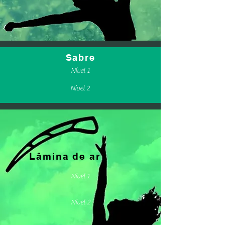
Sabre
Nível 1
Nível 2
Lâmina de ar
Nível 1
Nível 2