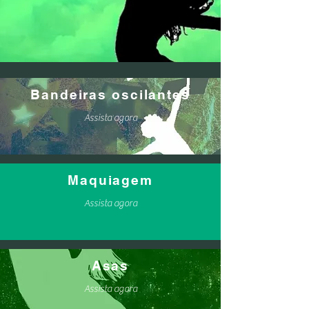
Bandeiras oscilantes
Assista agora
Maquiagem
Assista agora
Asas
Assista agora