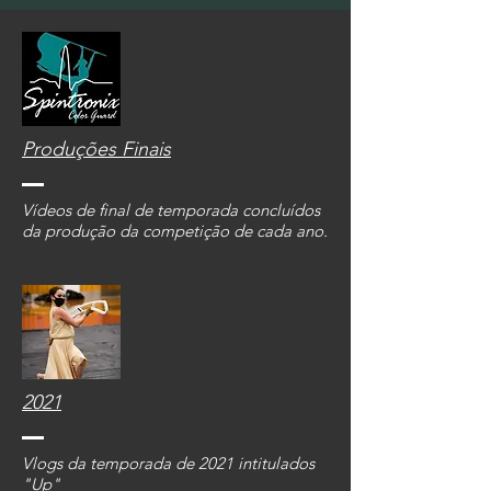
Produções Finais
Vídeos de final de temporada concluídos
da produção da competição de cada ano.
2021
Vlogs da temporada de 2021 intitulados
"Up"