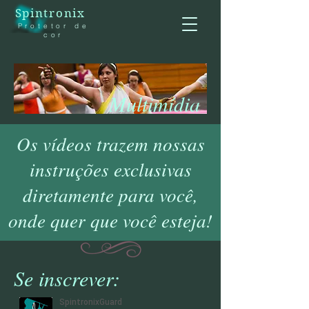
Spintronix
Protetor de
cor
Multimídia
Os vídeos trazem nossas
instruções exclusivas
diretamente para você,
onde quer que você esteja!
Se inscrever: