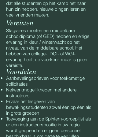
dat alle studenten op het kamp het naar
hun zin hebben, nieuwe dingen leren en
veel vrienden maken.
Vereisten
Stagiaires moeten een middelbare
schooldiploma (of GED) hebben en enige
ervaring in kleur / winterwacht op het
niveau van de middelbare school. Het
hebben van college-, DCI- of WGI-
ervaring heeft de voorkeur, maar is geen
vereiste.
Voordelen
Aanbevelingsbrieven voor toekomstige
sollicitaties
Netwerkmogelijkheden met andere
instructeurs
Ervaar het lesgeven van
bewakingsstudenten zowel één op één als
in grote groepen
Toevoeging aan de Spintern-oproeplijst als
er een instructeurspositie in uw regio
wordt geopend en er geen personeel
beschikbaar is om deze te vervullen