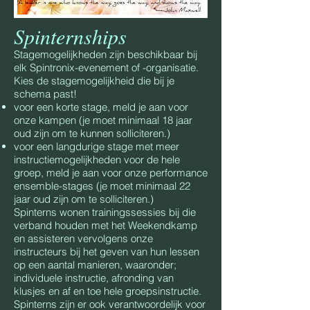
Spinternships
Stagemogelijkheden zijn beschikbaar bij
elk Spintronix-evenement of -organisatie.
Kies de stagemogelijkheid die bij je
schema past!
voor een korte stage, meld je aan voor
onze kampen (je moet minimaal 18 jaar
oud zijn om te kunnen solliciteren.)
voor een langdurige stage met meer
instructiemogelijkheden voor de hele
groep, meld je aan voor onze performance
ensemble-stages (je moet minimaal 22
jaar oud zijn om te solliciteren.)
Spinterns wonen trainingssessies bij die
verband houden met het Weekendkamp
en assisteren vervolgens onze
instructeurs bij het geven van hun lessen
op een aantal manieren, waaronder;
individuele instructie, afronding van
klusjes en af en toe hele groepsinstructie.
Spinterns zijn er ook verantwoordelijk voor