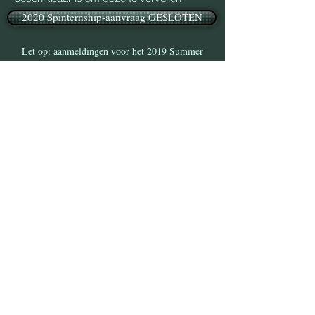
2020 Spinternship-aanvraag GESLOTEN
Let op: aanmeldingen voor het 2019 Summer
Camp Spinternship-programma zijn nu gesloten.
Houd onze aanvraag in de gaten voor het
opnieuw openen van het 2020 Spinternship-
programma!
ADRES:
906 S. Elm St., Mountain View, MO 65548