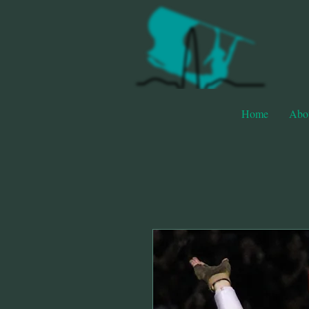
Home
Abo