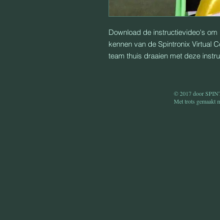
Download de instructievideo's om 
kennen van de Spintronix Virtual C
team thuis draaien met deze instr
© 2017 door SP
Met trots gemaakt 