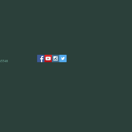
 65548