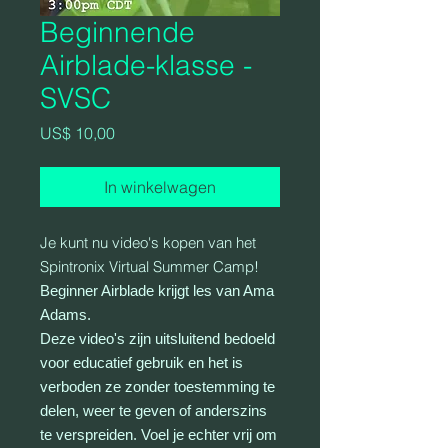
Beginnende
Airblade-klasse -
SVSC
Prijs
US$ 10,00
In winkelwagen
Je kunt nu video's kopen van het
Spintronix Virtual Summer Camp!
Beginner Airblade krijgt les van Ama
Adams.
Deze video's zijn uitsluitend bedoeld
voor educatief gebruik en het is
verboden ze zonder toestemming te
delen, weer te geven of anderszins
te verspreiden. Voel je echter vrij om