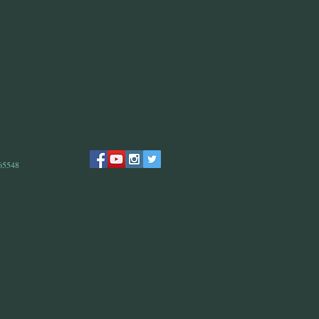
 65548