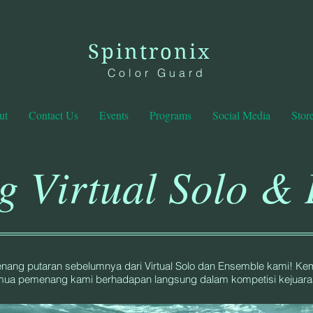
Spintronix
Color Guard
ut
Contact Us
Events
Programs
Social Media
Stor
 Virtual Solo &
ng putaran sebelumnya dari Virtual Solo dan Ensemble kami! Kemb
ua pemenang kami berhadapan langsung dalam kompetisi kejuara