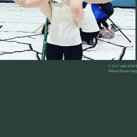
© 2017 oleh SP
Dibuat dengan ban