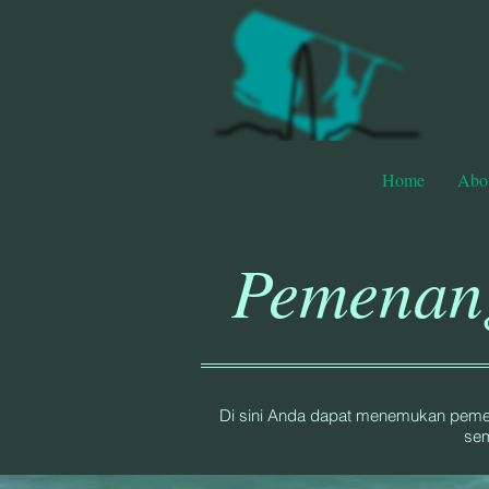
Home
Abo
Pemenang
Di sini Anda dapat menemukan pemena
sem