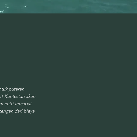
ntuk putaran
i! Kontestan akan
m entri tercapai.
engah dari biaya