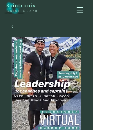
Spintronix
Color Guard