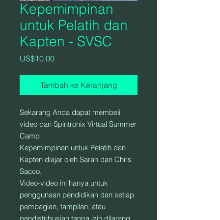
Kepemimpinan
untuk Pelatih dan
Kapten - SVSC
Harga
US$10,00
Tambah ke Keranjang
Sekarang Anda dapat membeli
video dari Spintronix Virtual Summer
Camp!
Kepemimpinan untuk Pelatih dan
Kapten diajar oleh Sarah dan Chris
Sacco.
Video-video ini hanya untuk
penggunaan pendidikan dan setiap
pembagian, tampilan, atau
pendistribusian tanpa izin dilarang.