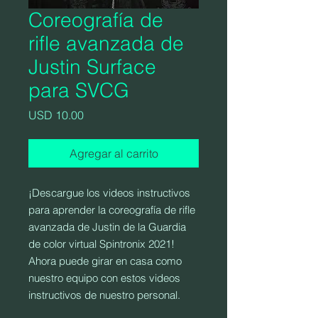
Coreografía de
rifle avanzada de
Justin Surface
para SVCG
Precio
USD 10.00
Agregar al carrito
¡Descargue los videos instructivos
para aprender la coreografía de rifle
avanzada de Justin de la Guardia
de color virtual Spintronix 2021!
Ahora puede girar en casa como
nuestro equipo con estos videos
instructivos de nuestro personal.