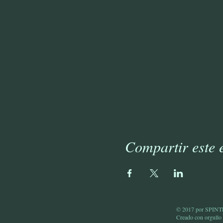
Compartir este 
© 2017 por SPI
Creado con
orgullo