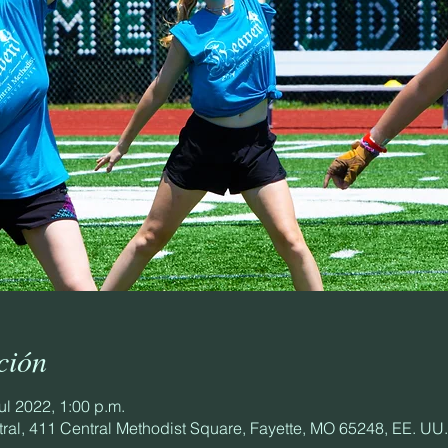
ción
jul 2022, 1:00 p.m.
ral, 411 Central Methodist Square, Fayette, MO 65248, EE. UU.