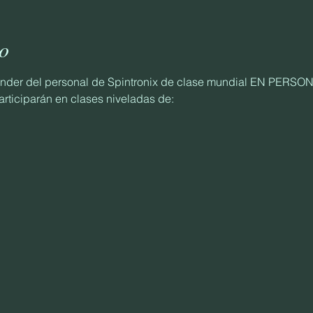
to
ender del personal de Spintronix de clase mundial EN PERSO
rticiparán en clases niveladas de: