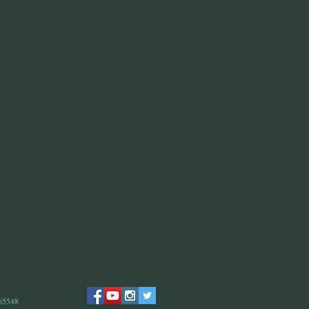
 65548