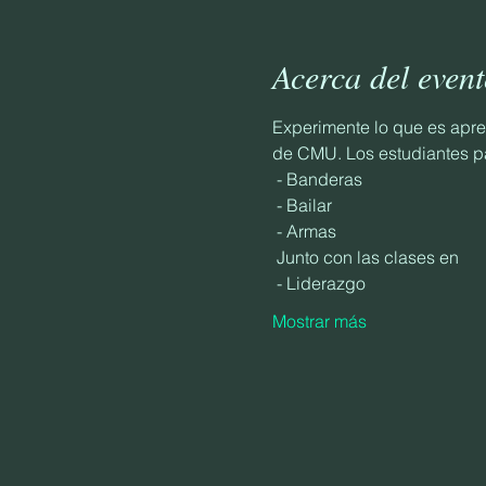
Acerca del even
Experimente lo que es apr
de CMU. Los estudiantes pa
 - Banderas
 - Bailar
 - Armas
 Junto con las clases en
 - Liderazgo
Mostrar más