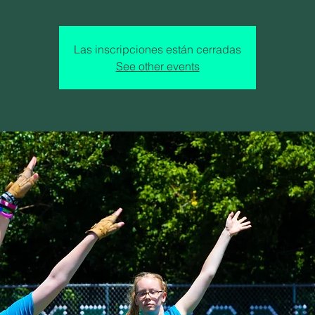
Las inscripciones están cerradas
See other events