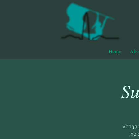
Home
Abo
S
Venga 
incr