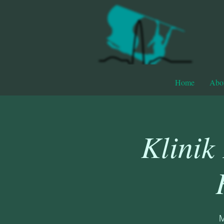
Home
Abo
Klinik
M