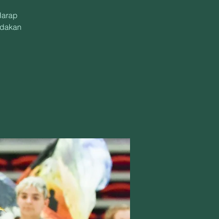
Harap
ndakan