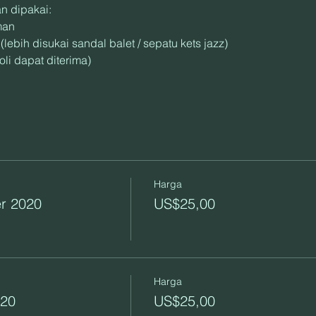
n dipakai:
man
 (lebih disukai sandal balet / sepatu kets jazz)
oli dapat diterima)
Harga
r 2020
US$25,00
Harga
020
US$25,00