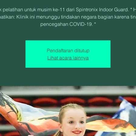
ik pelatihan untuk musim ke-11 dari Spintronix Indoor Guard. * 
hatikan: Klinik ini menunggu tindakan negara bagian karena ti
pencegahan COVID-19. *
Pendaftaran ditutup
Lihat acara lainnya