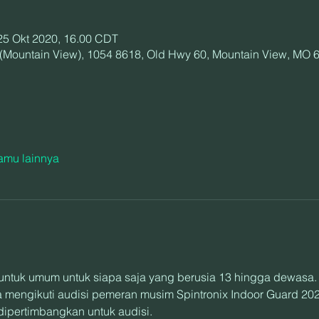
25 Okt 2020, 16.00 CDT
(Mountain View), 1054 8618, Old Hwy 60, Mountain View, MO 
amu lainnya
ka untuk umum untuk siapa saja yang berusia 13 hingga dewasa.
 dipertimbangkan untuk audisi.