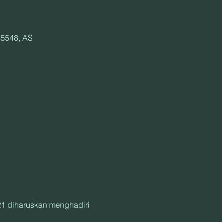
65548, AS