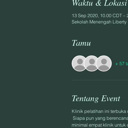
Waktu & Lokasi
13 Sep 2020, 10.00 CDT – 
Sekolah Menengah Liberty 
Tamu
+ 57 t
Tentang Event
Klinik pelatihan ini terbu
 Siapa pun yang berencana mengikuti audisi pemeran musim Spintronix Indoor Guard 2021 diharuskan menghadiri 
minimal empat klinik untuk