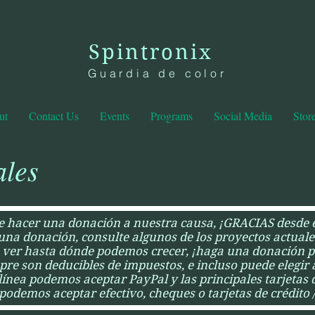
Spintronix
Guardia de color
ut
Contact Us
Events
Programs
Social Media
Stor
ales
de hacer una donación a nuestra causa, ¡GRACIAS desde 
una donación, consulte algunos de los proyectos actuale
n ver hasta dónde podemos crecer, ¡haga una donación p
re son deducibles de impuestos, e incluso puede elegir
ínea podemos aceptar PayPal y las principales tarjetas de
demos aceptar efectivo, cheques o tarjetas de crédito /