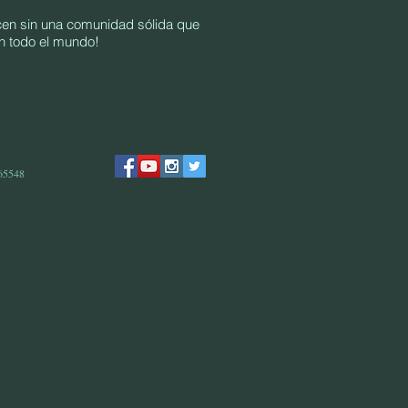
cen sin una comunidad sólida que
en todo el mundo!
 65548