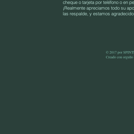
cheque o tarjeta por teléfono o en p
¡Realmente apreciamos todo su apoy
las respalde, y estamos agradecidos
© 2017 por SPI
Creado con
orgullo