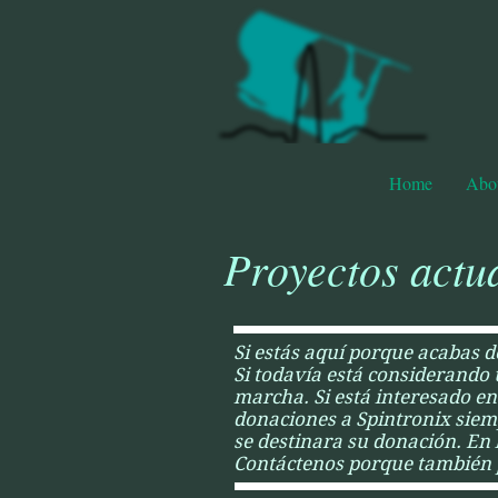
Home
Abo
Proyectos actu
Si estás aquí porque acabas 
Si todavía está considerando 
marcha. Si está interesado e
donaciones a Spintronix siemp
se destinara su donación. En l
Contáctenos porque también po