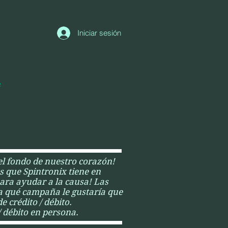
Iniciar sesión
e
el fondo de nuestro corazón!
s que Spintronix tiene en
ara ayudar a la causa! Las
 a qué campaña le gustaría que
 crédito / débito.
 débito en persona.