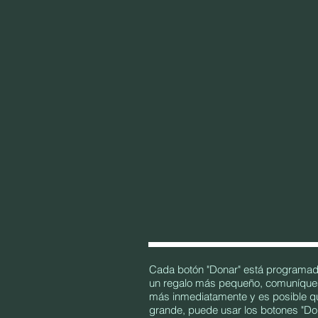
Cada botón "Donar" está programad
un regalo más pequeño, comuníques
más inmediatamente y es posible qu
grande, puede usar los botones "Do