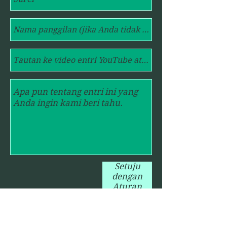
Setuju
dengan
Aturan
Kontes
dan Kirim