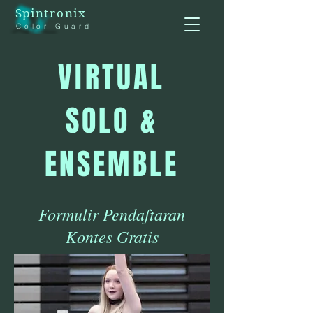
Spintronix
Color Guard
VIRTUAL
SOLO &
ENSEMBLE
Formulir Pendaftaran
Kontes Gratis